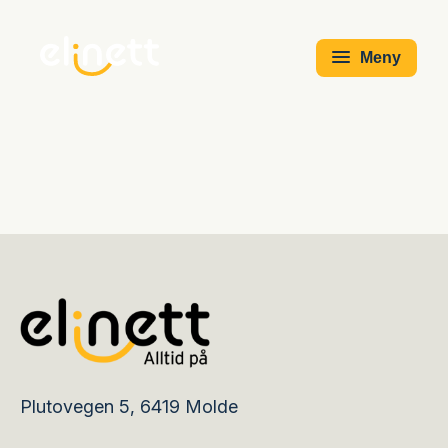
Meny
Plutovegen 5, 6419 Molde