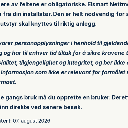
lere av feltene er obligatoriske.
Elsmart Nettm
 fra din installatør. Den er helt nødvendig for 
utstyr skal knyttes til riktig anlegg.
arer personopplysninger i henhold til gjeldend
 og har til enhver tid tiltak for å sikre kravene t
alitet, tilgjengelighet og integritet, og ber ikke
 informasjon som ikke er relevant for formålet
emaet.
e gangs bruk må du opprette en bruker. Deret
inn direkte ved senere besøk.
tert:
07. august 2026