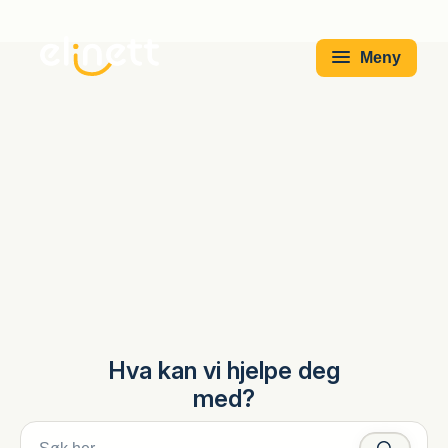
Meny
Hva kan vi hjelpe deg
med?