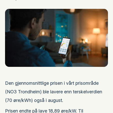
Den gjennomsnittlige prisen i vårt prisområde
(NO3 Trondheim) ble lavere enn terskelverdien
(70 øre/kWh) også i august.
Prisen endte på lave 18,89 øre/kW. Til