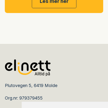
Les mer her
Plutovegen 5, 6419 Molde
Org.nr: 979379455