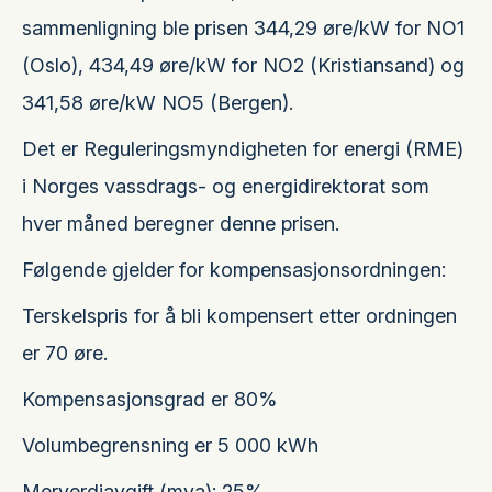
sammenligning ble prisen 344,29 øre/kW for NO1
(Oslo), 434,49 øre/kW for NO2 (Kristiansand) og
341,58 øre/kW NO5 (Bergen).
Det er Reguleringsmyndigheten for energi (RME)
i Norges vassdrags- og energidirektorat som
hver måned beregner denne prisen.
Følgende gjelder for kompensasjonsordningen:
Terskelspris for å bli kompensert etter ordningen
er 70 øre.
Kompensasjonsgrad er 80%
Volumbegrensning er 5 000 kWh
Merverdiavgift (mva): 25%