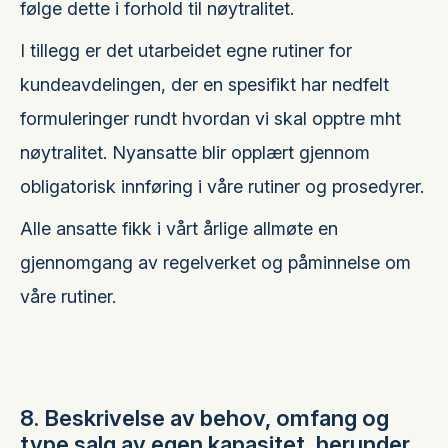
følge dette i forhold til nøytralitet.
I tillegg er det utarbeidet egne rutiner for
kundeavdelingen, der en spesifikt har nedfelt
formuleringer rundt hvordan vi skal opptre mht
nøytralitet. Nyansatte blir opplært gjennom
obligatorisk innføring i våre rutiner og prosedyrer.
Alle ansatte fikk i vårt årlige allmøte en
gjennomgang av regelverket og påminnelse om
våre rutiner.
8. Beskrivelse av behov, omfang og
type salg av egen kapasitet, herunder