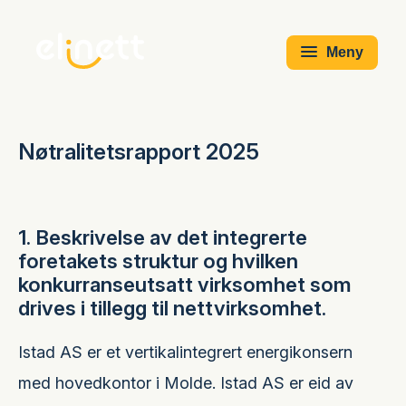
Meny
Nøtralitetsrapport 2025
1. Beskrivelse av det integrerte
foretakets struktur og hvilken
konkurranseutsatt virksomhet som
drives i tillegg til nettvirksomhet.
Istad AS er et vertikalintegrert energikonsern
med hovedkontor i Molde. Istad AS er eid av