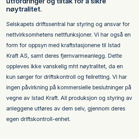
utfordringer og tiltak for å sikre
nøytralitet.
Selskapets driftssentral har styring og ansvar for
nettvirksomhetens nettfunksjoner. Vi har også en
form for oppsyn med kraftstasjonene til Istad
Kraft AS, samt deres fjernvarmeanlegg. Dette
oppleves ikke vanskelig mht nøytralitet, da en
kun sørger for driftskontroll og feilretting. Vi har
ingen påvirkning på kommersielle beslutninger på
vegne av Istad Kraft. All produksjon og styring av
anleggene utføres av dem selv, gjennom deres
egen driftskontroll-enhet.