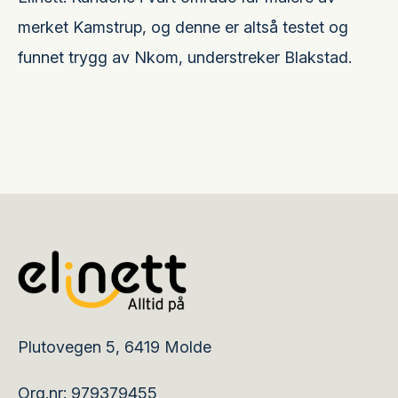
merket Kamstrup, og denne er altså testet og
funnet trygg av Nkom, understreker Blakstad.
Plutovegen 5, 6419 Molde
Org.nr: 979379455