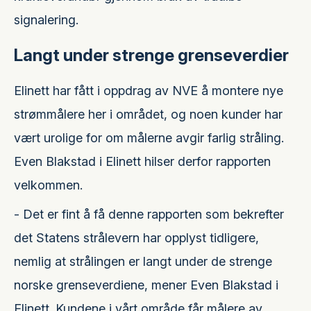
signalering.
Langt under strenge grenseverdier
Elinett har fått i oppdrag av NVE å montere nye
strømmålere her i området, og noen kunder har
vært urolige for om målerne avgir farlig stråling.
Even Blakstad i Elinett hilser derfor rapporten
velkommen.
- Det er fint å få denne rapporten som bekrefter
det Statens strålevern har opplyst tidligere,
nemlig at strålingen er langt under de strenge
norske grenseverdiene, mener Even Blakstad i
Elinett. Kundene i vårt område får målere av