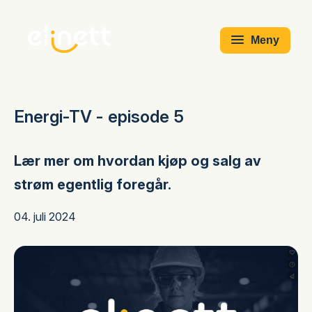
Meny
Energi-TV - episode 5
Lær mer om hvordan kjøp og salg av
strøm egentlig foregår.
04. juli 2024