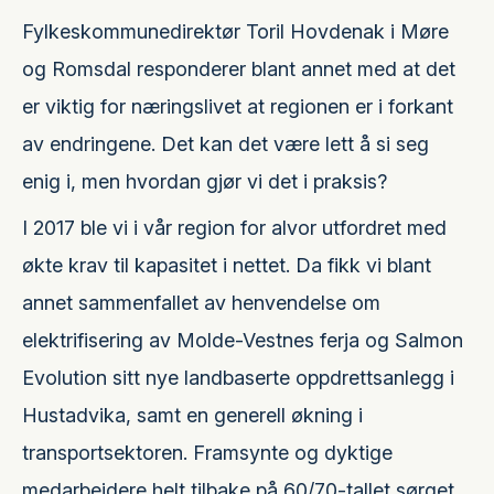
Fylkeskommunedirektør Toril Hovdenak i Møre
og Romsdal responderer blant annet med at det
er viktig for næringslivet at regionen er i forkant
av endringene. Det kan det være lett å si seg
enig i, men hvordan gjør vi det i praksis?
I 2017 ble vi i vår region for alvor utfordret med
økte krav til kapasitet i nettet. Da fikk vi blant
annet sammenfallet av henvendelse om
elektrifisering av Molde-Vestnes ferja og Salmon
Evolution sitt nye landbaserte oppdrettsanlegg i
Hustadvika, samt en generell økning i
transportsektoren. Framsynte og dyktige
medarbeidere helt tilbake på 60/70-tallet sørget