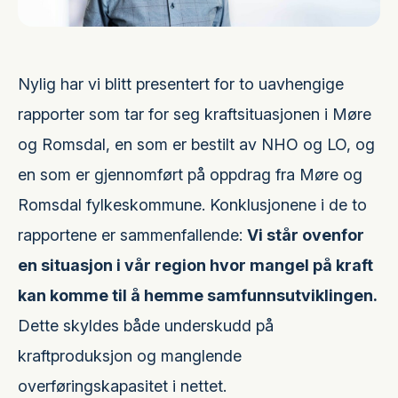
Nylig har vi blitt presentert for to uavhengige
rapporter som tar for seg kraftsituasjonen i Møre
og Romsdal, en som er bestilt av NHO og LO, og
en som er gjennomført på oppdrag fra Møre og
Romsdal fylkeskommune. Konklusjonene i de to
rapportene er sammenfallende:
Vi står ovenfor
en situasjon i vår region hvor mangel på kraft
kan komme til å hemme samfunnsutviklingen.
Dette skyldes både underskudd på
kraftproduksjon og manglende
overføringskapasitet i nettet.