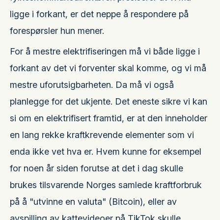
ligge i forkant, er det neppe å respondere på
forespørsler hun mener.
For å mestre elektrifiseringen må vi både ligge i
forkant av det vi forventer skal komme, og vi må
mestre uforutsigbarheten. Da må vi også
planlegge for det ukjente. Det eneste sikre vi kan
si om en elektrifisert framtid, er at den inneholder
en lang rekke kraftkrevende elementer som vi
enda ikke vet hva er. Hvem kunne for eksempel
for noen år siden forutse at det i dag skulle
brukes tilsvarende Norges samlede kraftforbruk
på å "utvinne en valuta" (Bitcoin), eller av
avspilling av kattevideoer på TikTok skulle