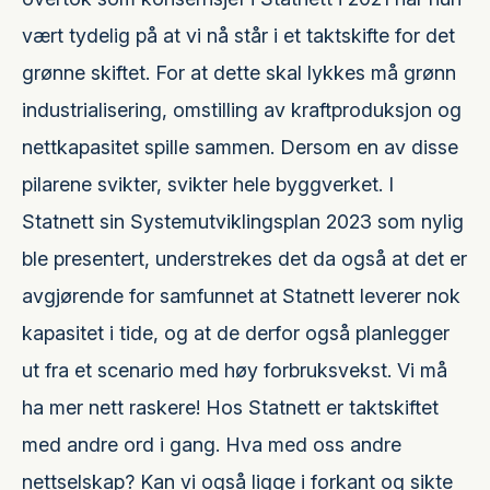
vært tydelig på at vi nå står i et taktskifte for det
grønne skiftet. For at dette skal lykkes må grønn
industrialisering, omstilling av kraftproduksjon og
nettkapasitet spille sammen. Dersom en av disse
pilarene svikter, svikter hele byggverket. I
Statnett sin Systemutviklingsplan 2023 som nylig
ble presentert, understrekes det da også at det er
avgjørende for samfunnet at Statnett leverer nok
kapasitet i tide, og at de derfor også planlegger
ut fra et scenario med høy forbruksvekst. Vi må
ha mer nett raskere! Hos Statnett er taktskiftet
med andre ord i gang. Hva med oss andre
nettselskap? Kan vi også ligge i forkant og sikte