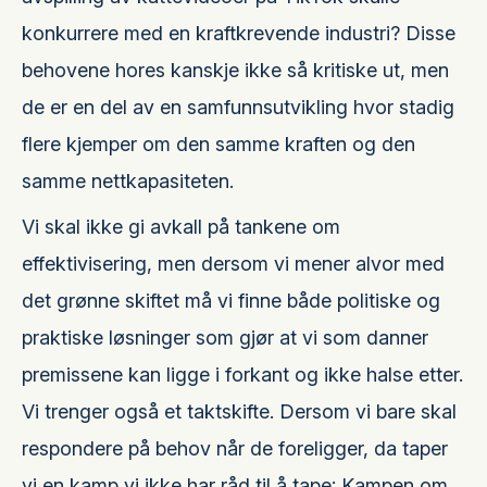
konkurrere med en kraftkrevende industri? Disse
behovene hores kanskje ikke så kritiske ut, men
de er en del av en samfunnsutvikling hvor stadig
flere kjemper om den samme kraften og den
samme nettkapasiteten.
Vi skal ikke gi avkall på tankene om
effektivisering, men dersom vi mener alvor med
det grønne skiftet må vi finne både politiske og
praktiske løsninger som gjør at vi som danner
premissene kan ligge i forkant og ikke halse etter.
Vi trenger også et taktskifte. Dersom vi bare skal
respondere på behov når de foreligger, da taper
vi en kamp vi ikke har råd til å tape: Kampen om