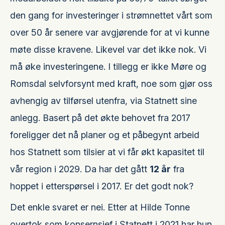
den gang for investeringer i strømnettet vårt som
over 50 år senere var avgjørende for at vi kunne
møte disse kravene. Likevel var det ikke nok. Vi
må øke investeringene. I tillegg er ikke Møre og
Romsdal selvforsynt med kraft, noe som gjør oss
avhengig av tilførsel utenfra, via Statnett sine
anlegg. Basert på det økte behovet fra 2017
foreligger det nå planer og et påbegynt arbeid
hos Statnett som tilsier at vi får økt kapasitet til
vår region i 2029. Da har det gått
12 år
fra
hoppet i etterspørsel i 2017. Er det godt nok?
Det enkle svaret er nei. Etter at Hilde Tonne
overtok som konsernsjef i Statnett i 2021 har hun